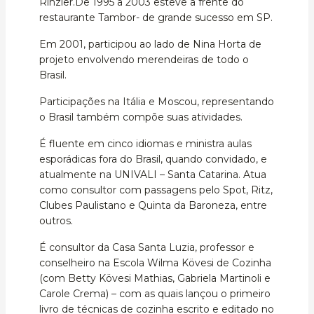
Rinzler.De 1995 a 2003 esteve a frente do
restaurante Tambor- de grande sucesso em SP.
Em 2001, participou ao lado de Nina Horta de
projeto envolvendo merendeiras de todo o
Brasil.
Participações na Itália e Moscou, representando
o Brasil também compõe suas atividades.
É fluente em cinco idiomas e ministra aulas
esporádicas fora do Brasil, quando convidado, e
atualmente na UNIVALI – Santa Catarina. Atua
como consultor com passagens pelo Spot, Ritz,
Clubes Paulistano e Quinta da Baroneza, entre
outros.
É consultor da Casa Santa Luzia, professor e
conselheiro na Escola Wilma Kövesi de Cozinha
(com Betty Kövesi Mathias, Gabriela Martinoli e
Carole Crema) – com as quais lançou o primeiro
livro de técnicas de cozinha escrito e editado no