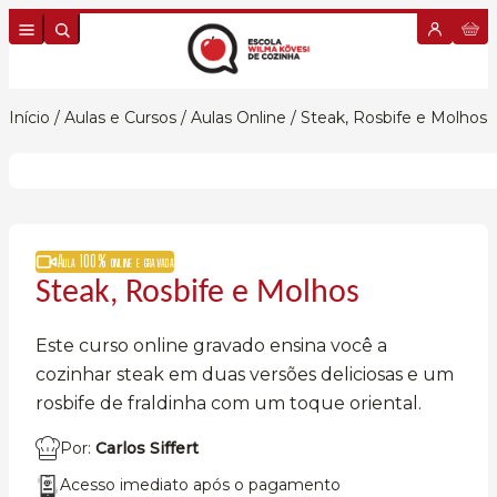
Skip to content
Início
/
Aulas e Cursos
/
Aulas Online
/ Steak, Rosbife e Molhos
Aula 100% online e gravada
Steak, Rosbife e Molhos
Este curso online gravado ensina você a
cozinhar steak em duas versões deliciosas e um
rosbife de fraldinha com um toque oriental.
Por:
Carlos Siffert
Acesso imediato após o pagamento