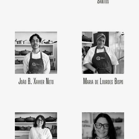
Santos
João B. Xavier Neto
Maria de Lourdes Bispo