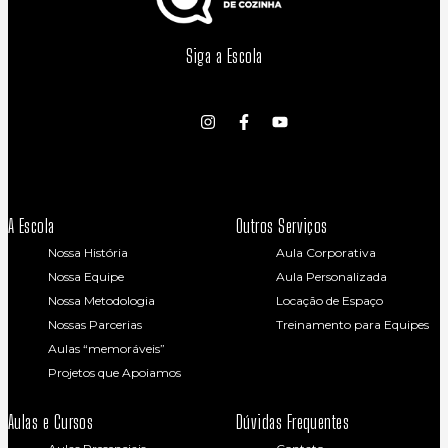
Siga a Escola
A Escola
Outros Serviços
Nossa História
Aula Corporativa
Nossa Equipe
Aula Personalizada
Nossa Metodologia
Locação de Espaço
Nossas Parcerias
Treinamento para Equipes
Aulas “memoráveis”
Projetos que Apoiamos
Aulas e Cursos
Dúvidas Frequentes