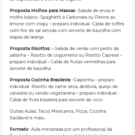
Proposta Molhos para Massas
-Salada de ervas e
molho básico -Spaghetti à Carbonara ou Penne ao
limone com crispy – preparo individual -Calda de toffee
com flor de sal servida com sorvete de baunilha com
raspas de laranja
Proposta Risottos:
– Salada de verde com pesto de
salsinha – Risotto de cogumelos ou Risotto Caprese –
preparo individual – Calda de frutas vermelhas para
sorvete de baunilha
Proposta Cozinha Brasileira:
-Caipirinha – preparo
individual -Risotto de carne seca, abóbora, queijo da
canastra ou versão vegetariana – preparo individual -
Calda de fruta brasileira para sorvete de coco
Outras Aulas: Tacos Mexicanos, Pizza, Cozinha
Saúdavel e mais…
Formato:
•Aula ministrada por um professor(a) da