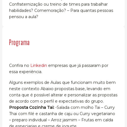
Confraternização ou treino de times para trabalhar
habilidades? Comemoração? – Para quantas pessoas
pensou a aula?
Programa
Confira no
Linkedin
empresas que já passaram por
essa experiência.
Alguns exemplos de Aulas que funcionam muito bem
neste contexto Abaixo propostas base, levando em
conta que é possível alterar e personalizar as propostas
de acordo com o perfil e expectativas do grupo.
Proposta Cozinha Tai:
-Salada com molho Tai – Curry
Thai com filé e castanha de caju ou Curry vegetariano
– preparo individual – Arroz jasmim – Frutas em calda
de especiarias e creme de iogurte