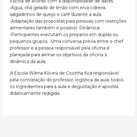
Escola de acordo com a disponibilidade de datas.
•Água, chá gelado de limão com erva cidreira,
salgadinhos de queijo e café durante a aula.
•Adaptação das propostas para pessoas com restrições
alimentares também é possível. Dinâmica:
•Participantes executam os preparos em duplas ou
pequenos grupos. •Uma conversa prévia entre o chef
professor e a pessoa responsável pela oficina é
planejada para alinhar os objetivos da oficina à
dinâmica da aula.
A Escola Wilma Kövesi de Cozinha fica responsável
pela contratação do professor, logística da aula, todos
os ingredientes para a aula e degustação e apostila
didaticamente redigida.