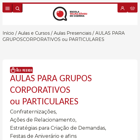
Skip to content
Início
/
Aulas e Cursos
/
Aulas Presenciais
/ AULAS PARA
GRUPOSCORPORATIVOS ou PARTICULARES
Aula presencial
AULAS PARA GRUPOS
CORPORATIVOS
ou PARTICULARES
Confraternizações,
Ações de Relacionamento,
Estratégias para Criação de Demandas,
Festas de Aniverário e afins