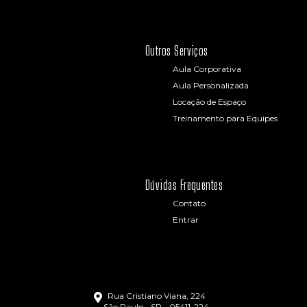
Outros Serviços
Aula Corporativa
Aula Personalizada
Locação de Espaço
Treinamento para Equipes
Dúvidas Frequentes
Contato
Entrar
Rua Cristiano Viana, 224
São Paulo - SP - 05411-224