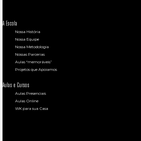
A Escola
Nossa História
Nossa Equipe
Nossa Metodologia
Nossas Parcerias
Aulas “memoráveis”
Projetos que Apoiamos
Aulas e Cursos
Aulas Presenciais
Aulas Online
WK para sua Casa