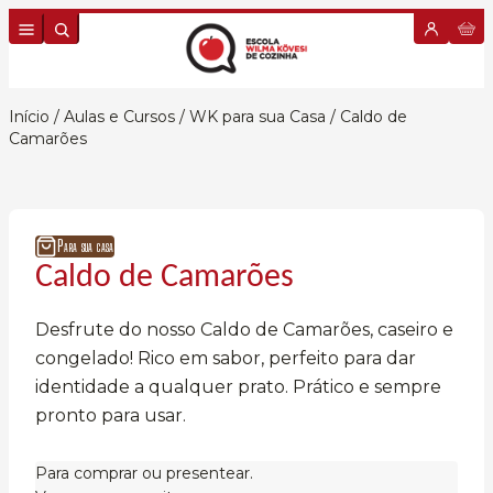
Skip to content
Início
/
Aulas e Cursos
/
WK para sua Casa
/ Caldo de
Camarões
Para sua casa
Caldo de Camarões
Desfrute do nosso Caldo de Camarões, caseiro e
congelado! Rico em sabor, perfeito para dar
identidade a qualquer prato. Prático e sempre
pronto para usar.
Para comprar ou presentear.