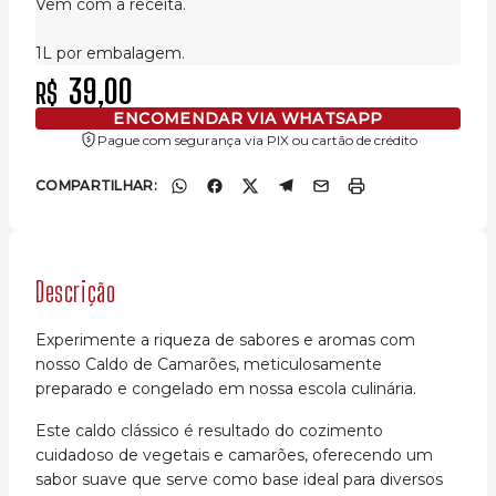
Vem com a receita.
1L por embalagem.
39,00
R$
ENCOMENDAR VIA WHATSAPP
Pague com segurança via PIX ou cartão de crédito
COMPARTILHAR:
Descrição
Experimente a riqueza de sabores e aromas com
nosso Caldo de Camarões, meticulosamente
preparado e congelado em nossa escola culinária.
Este caldo clássico é resultado do cozimento
cuidadoso de vegetais e camarões, oferecendo um
sabor suave que serve como base ideal para diversos