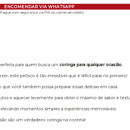
ENCOMENDAR VIA WHATSAPP
Pague com segurança via PIX ou cartão de crédito
 perfeita para quem busca um
coringa para qualquer ocasião
.
, este petisco é tão irresistível que é difícil parar no primeiro!
o que você também possa preparar essas delícias em casa.
inutos e aquecer levemente para obter o máximo de sabor e textu
os, elevando momentos simples a experiências memoráveis.
esão são um verdadeiro coringa na cozinha!