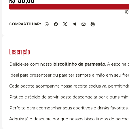
R$
COMPARTILHAR:
Descrição
Delicie-se com nosso
biscoitinho de parmesão
. A escolha
Ideal para presentear ou para ter sempre à mão em seu freezer
Cada pacote acompanha nossa receita exclusiva, permitind
Prático e rápido de servir, basta descongelar por alguns m
Perfeito para acompanhar seus aperitivos e drinks favorit
Adquira já e descubra por que nossos biscoitinhos de parm