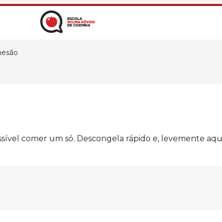
mesão
ossível comer um só. Descongela rápido e, levemente aqu