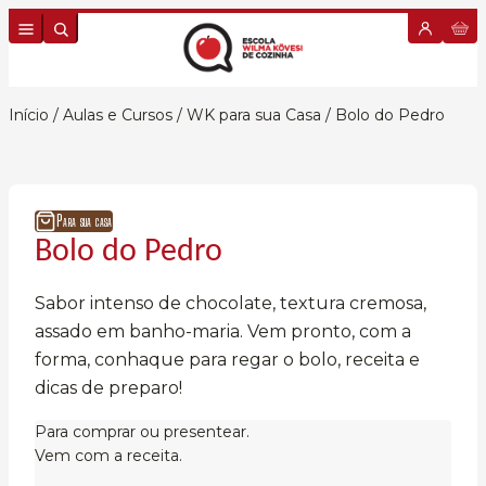
Skip to content
Início
/
Aulas e Cursos
/
WK para sua Casa
/ Bolo do Pedro
Para sua casa
Bolo do Pedro
Sabor intenso de chocolate, textura cremosa,
assado em banho-maria. Vem pronto, com a
forma, conhaque para regar o bolo, receita e
dicas de preparo!
Para comprar ou presentear.
Vem com a receita.