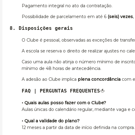
Pagamento integral no ato da contratação.
Possibilidade de parcelamento em até 6
(seis) vezes
8. Disposições gerais
O Clube é pessoal, observadas as exceções de transfe
A escola se reserva o direito de realizar ajustes no ca
Caso uma aula não atinja o número mínimo de inscritos
mínimo de 48 horas de antecedência.
A adesão ao Clube implica
plena concordância
com e
FAQ | PERGUNTAS FREQUENTES
🍅
• Quais aulas posso fazer com o Clube?
Aulas únicas do calendário regular, mediante vaga e 
• Qual a validade do plano?
12 meses a partir da data de início definida na compra.