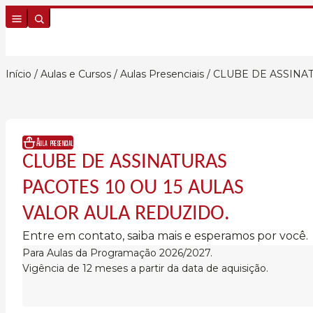
Skip to content
Início
/
Aulas e Cursos
/
Aulas Presenciais
/ CLUBE DE ASSINA
Aula presencial
CLUBE DE ASSINATURAS
PACOTES 10 OU 15 AULAS
VALOR AULA REDUZIDO.
Entre em contato, saiba mais e esperamos por você.
Para Aulas da Programação 2026/2027.
Vigência de 12 meses a partir da data de aquisição.