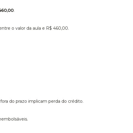
460,00
.
entre o valor da aula e R$ 460,00.
fora do prazo implicam perda do crédito.
eembolsáveis.