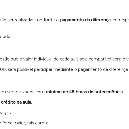
ão ser realizadas mediante o
pagamento da diferença
, corres
atado.
desde que o valor individual de cada aula seja compatível com o v
00, será possível participar mediante o pagamento da diferença
vem ser realizados com
mínimo de 48 horas de antecedência
.
crédito da aula
.
vagas.
 força maior, tais como: