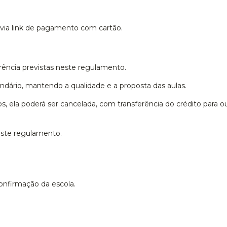
, via link de pagamento com cartão.
rência previstas neste regulamento.
lendário, mantendo a qualidade e a proposta das aulas.
, ela poderá ser cancelada, com transferência do crédito para ou
ste regulamento.
confirmação da escola.