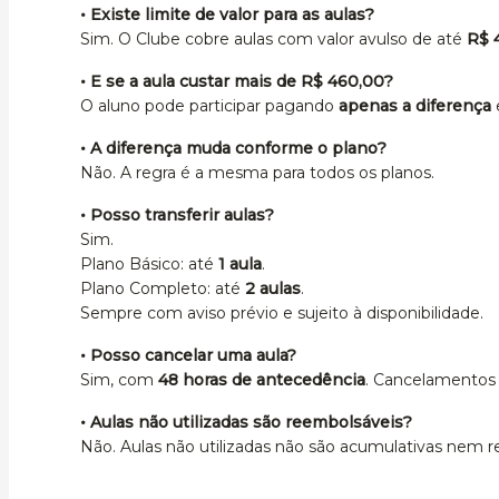
• Existe limite de valor para as aulas?
Sim. O Clube cobre aulas com valor avulso de até
R$ 
• E se a aula custar mais de R$ 460,00?
O aluno pode participar pagando
apenas a diferença
• A diferença muda conforme o plano?
Não. A regra é a mesma para todos os planos.
• Posso transferir aulas?
Sim.
Plano Básico: até
1 aula
.
Plano Completo: até
2 aulas
.
Sempre com aviso prévio e sujeito à disponibilidade.
• Posso cancelar uma aula?
Sim, com
48 horas de antecedência
. Cancelamentos 
• Aulas não utilizadas são reembolsáveis?
Não. Aulas não utilizadas não são acumulativas nem r