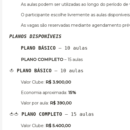
As aulas podem ser utilizadas ao longo do período de 
O participante escolhe livremente as aulas disponíveis
As vagas são reservadas mediante agendamento prévi
PLANOS DISPONÍVEIS
PLANO BÁSICO
 – 10 aulas
PLANO COMPLETO
– 15 aulas
🍅 
PLANO BÁSICO
 – 10 aulas
Valor Clube:
R$ 3.900,00
Economia aproximada:
15%
Valor por aula:
R$ 390,00
🍅🍅
 PLANO COMPLETO
 – 15 aulas
Valor Clube:
R$ 5.400,00