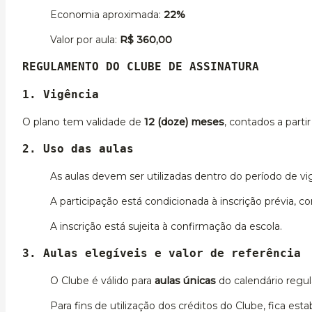
Economia aproximada:
22%
Valor por aula:
R$ 360,00
REGULAMENTO DO CLUBE DE ASSINATURA
1. Vigência
O plano tem validade de
12 (doze) meses
, contados a parti
2. Uso das aulas
As aulas devem ser utilizadas dentro do período de vi
A participação está condicionada à inscrição prévia, c
A inscrição está sujeita à confirmação da escola.
3. Aulas elegíveis e valor de referência
O Clube é válido para
aulas únicas
do calendário regul
Para fins de utilização dos créditos do Clube, fica es