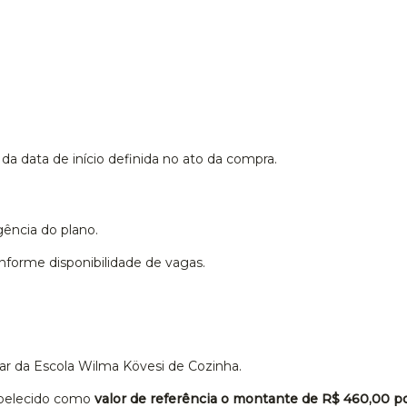
r da data de início definida no ato da compra.
gência do plano.
onforme disponibilidade de vagas.
ar da Escola Wilma Kövesi de Cozinha.
tabelecido como
valor de referência o montante de R$ 460,00 po