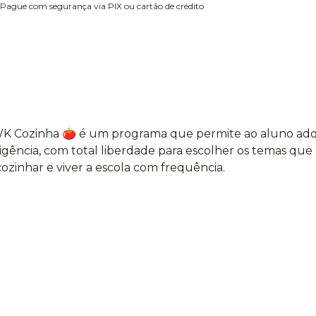
Pague com segurança via PIX ou cartão de crédito
WK Cozinha 🍅 é um programa que permite ao aluno adq
vigência, com total liberdade para escolher os temas que
ozinhar e viver a escola com frequência.