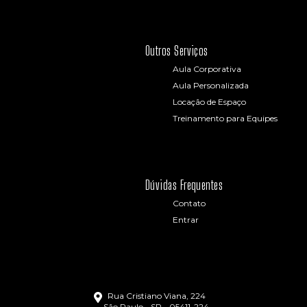
Outros Serviços
Aula Corporativa
Aula Personalizada
Locação de Espaço
Treinamento para Equipes
Dúvidas Frequentes
Contato
Entrar
Rua Cristiano Viana, 224
São Paulo - SP - 05411-224