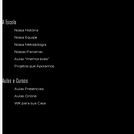
A Escola
Nossa História
Nossa Equipe
Nossa Metodologia
Nossas Parcerias
Aulas “memoráveis”
Projetos que Apoiamos
Aulas e Cursos
Aulas Presenciais
Aulas Online
WK para sua Casa