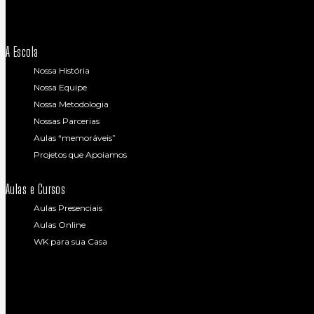
A Escola
Nossa História
Nossa Equipe
Nossa Metodologia
Nossas Parcerias
Aulas “memoráveis”
Projetos que Apoiamos
Aulas e Cursos
Aulas Presenciais
Aulas Online
WK para sua Casa