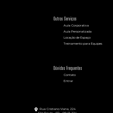
Outros Serviços
Aula Corporativa
Aula Personalizada
Locação de Espaço
Treinamento para Equipes
Dúvidas Frequentes
Contato
Entrar
Rua Cristiano Viana, 224
São Paulo - SP - 05411-224